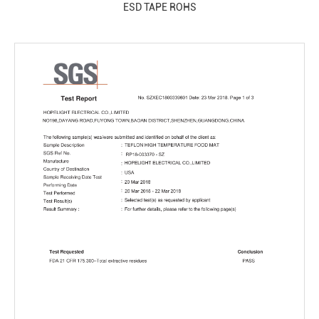
ESD TAPE ROHS