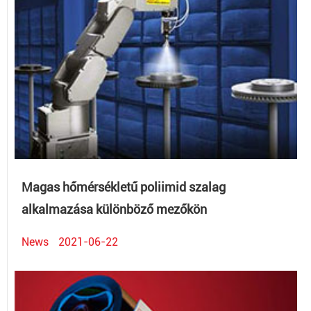
Magas hőmérsékletű poliimid szalag
alkalmazása különböző mezőkön
News
2021-06-22