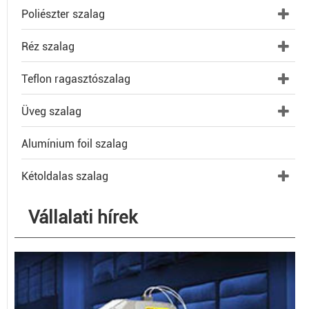
Poliészter szalag
Réz szalag
Teflon ragasztószalag
Üveg szalag
Alumínium foil szalag
Kétoldalas szalag
Vállalati hírek