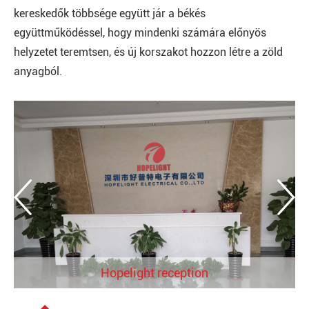
kereskedők többsége együtt jár a békés
együttműködéssel, hogy mindenki számára előnyös
helyzetet teremtsen, és új korszakot hozzon létre a zöld
anyagból.
Hopelight factory