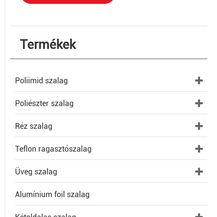
Termékek
Poliimid szalag
Poliészter szalag
Réz szalag
Teflon ragasztószalag
Üveg szalag
Alumínium foil szalag