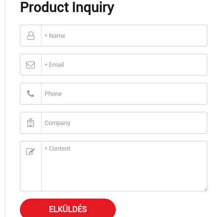
Product Inquiry
ELKÜLDÉS