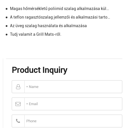
Magas hőmérsékletű poliimid szalag alkalmazása különböző mezőkön
A teflon ragasztószalag jellemzői és alkalmazási tartománya
Az üveg szalag használata és alkalmazása
Tudj valamit a Grill Mats-ről.
Product Inquiry