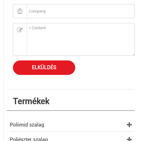
ELKÜLDÉS
Termékek
Poliimid szalag
Poliészter szalag