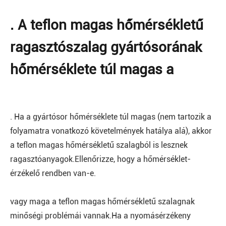
. A teflon magas hőmérsékletű
ragasztószalag gyártósorának
hőmérséklete túl magas a
. Ha a gyártósor hőmérséklete túl magas (nem tartozik a
folyamatra vonatkozó követelmények hatálya alá), akkor
a teflon magas hőmérsékletű szalagból is lesznek
ragasztóanyagok.Ellenőrizze, hogy a hőmérséklet-
érzékelő rendben van-e.
vagy maga a teflon magas hőmérsékletű szalagnak
minőségi problémái vannak.Ha a nyomásérzékeny