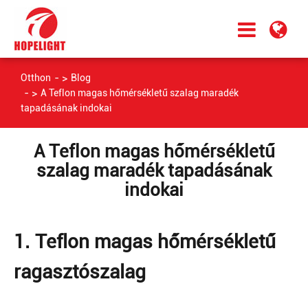
Otthon
Blog
A Teflon magas hőmérsékletű szalag maradék
tapadásának indokai
A Teflon magas hőmérsékletű
szalag maradék tapadásának
indokai
1. Teflon magas hőmérsékletű
ragasztószalag