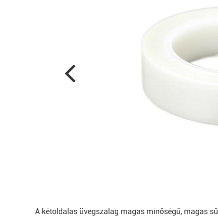
A kétoldalas üvegszalag magas minőségű, magas sűrű