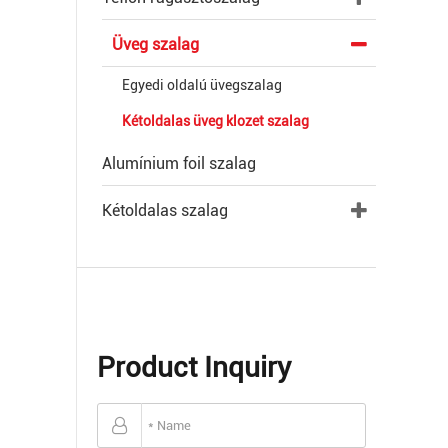
Üveg szalag
Egyedi oldalú üvegszalag
Kétoldalas üveg klozet szalag
Alumínium foil szalag
Kétoldalas szalag
Product Inquiry