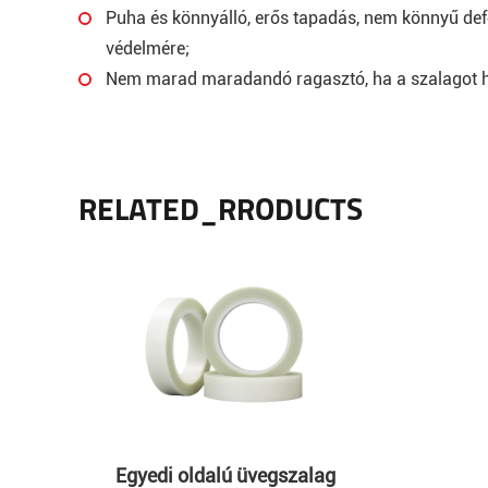
Puha és könnyálló, erős tapadás, nem könnyű defo
védelmére;
Nem marad maradandó ragasztó, ha a szalagot ho
RELATED_RRODUCTS
Egyedi oldalú üvegszalag