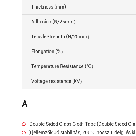
Thickness (mm)
Adhesion (N/25mm）
TensileStrength (N/25mm）
Elongation (%）
Temperature Resistance (℃）
Voltage resistance (KV）
A
Double Sided Glass Cloth Tape (Double Sided Gla
) jellemzők Jó stabilitás, 200℃ hosszú ideig, és 