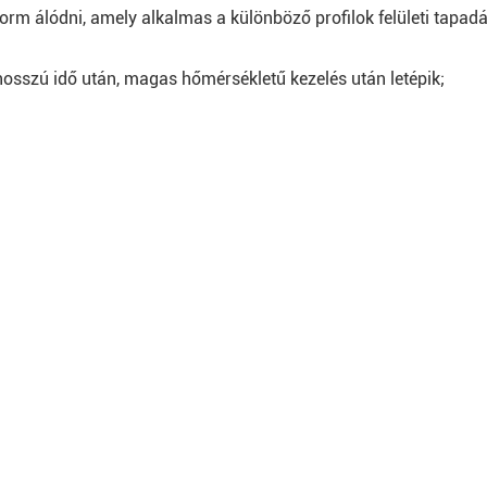
rm álódni, amely alkalmas a különböző profilok felületi tapadá
sszú idő után, magas hőmérsékletű kezelés után letépik;