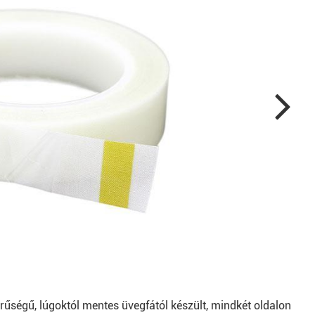
ségű, lúgoktól mentes üvegfától készült, mindkét oldalon